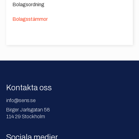
Bolagsordning
Bolagsstämmor
Kontakta oss
info@sens.se
Birger Jarlsgatan 58
114 29 Stockholm
Sociala medier