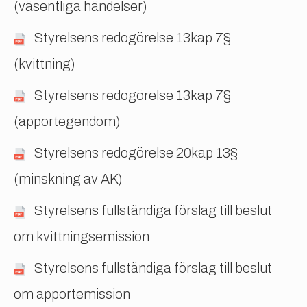
(väsentliga händelser)
Styrelsens redogörelse 13kap 7§
(kvittning)
Styrelsens redogörelse 13kap 7§
(apportegendom)
Styrelsens redogörelse 20kap 13§
(minskning av AK)
Styrelsens fullständiga förslag till beslut
om kvittningsemission
Styrelsens fullständiga förslag till beslut
om apportemission