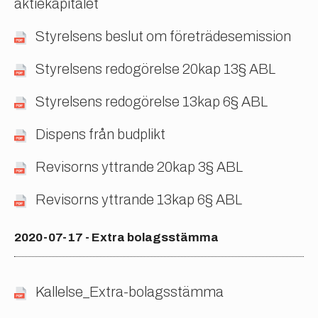
aktiekapitalet
Styrelsens beslut om företrädesemission
Styrelsens redogörelse 20kap 13§ ABL
Styrelsens redogörelse 13kap 6§ ABL
Dispens från budplikt
Revisorns yttrande 20kap 3§ ABL
Revisorns yttrande 13kap 6§ ABL
2020-07-17 - Extra bolagsstämma
Kallelse_Extra-bolagsstämma