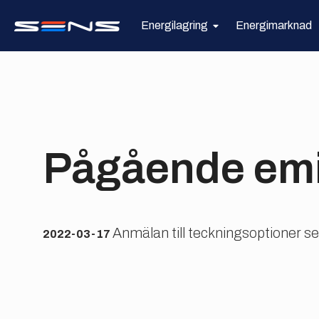
Energilagring
Energimarknad
Pågående emi
Anmälan till teckningsoptioner s
2022-03-17