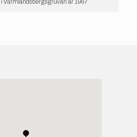
 i Värmlandsbergsgruvan år 1967