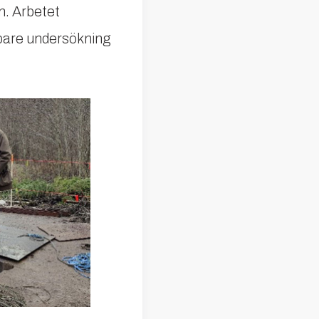
n. Arbetet
pare undersökning