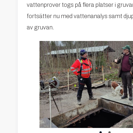
vattenprover togs på flera platser i gruva
fortsätter nu med vattenanalys samt dju
av gruvan.