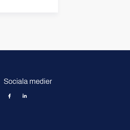
Sociala medier