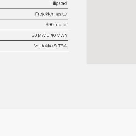
Filipstad
Projekteringsfas
390 meter
20 MW & 40 MWh
Veidekke & TBA