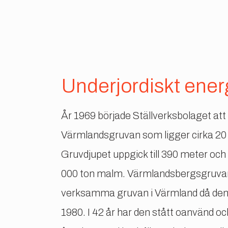
Underjordiskt ener
År 1969 började Ställverksbolaget att
Värmlandsgruvan som ligger cirka 20 
Gruvdjupet uppgick till 390 meter och
000 ton malm. Värmlandsbergsgruvan
verksamma gruvan i Värmland då den
1980. I 42 år har den stått oanvänd oc