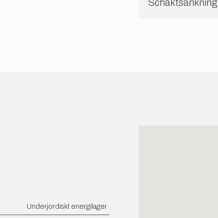
Schaktsänkning
Underjordiskt energilager