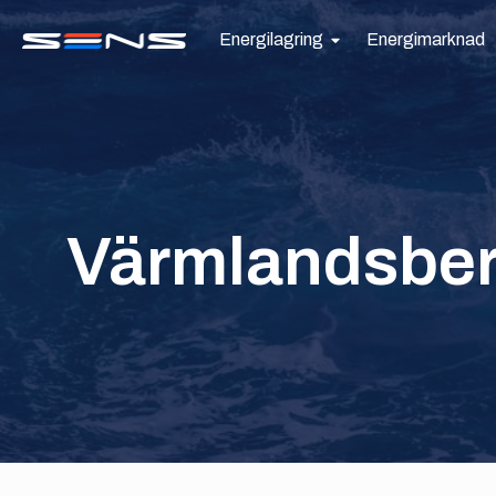
Energilagring
Energimarknad
Värmlandsbe