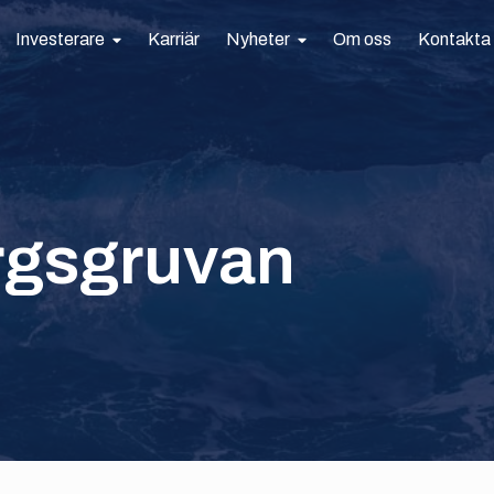
Investerare
Karriär
Nyheter
Om oss
Kontakta
rgsgruvan