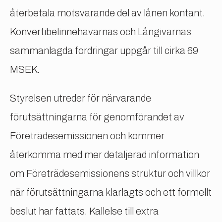
återbetala motsvarande del av lånen kontant.
Konvertibelinnehavarnas och Långivarnas
sammanlagda fordringar uppgår till cirka 69
MSEK.
Styrelsen utreder för närvarande
förutsättningarna för genomförandet av
Företrädesemissionen och kommer
återkomma med mer detaljerad information
om Företrädesemissionens struktur och villkor
när förutsättningarna klarlagts och ett formellt
beslut har fattats. Kallelse till extra