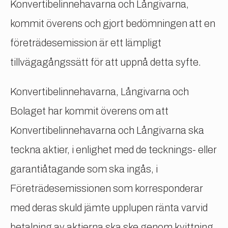
Konvertibelinnehavarna och Långivarna,
kommit överens och gjort bedömningen att en
företrädesemission är ett lämpligt
tillvägagångssätt för att uppnå detta syfte.
Konvertibelinnehavarna, Långivarna och
Bolaget har kommit överens om att
Konvertibelinnehavarna och Långivarna ska
teckna aktier, i enlighet med de tecknings- eller
garantiåtagande som ska ingås, i
Företrädesemissionen som korresponderar
med deras skuld jämte upplupen ränta varvid
betalning av aktierna ska ske genom kvittning