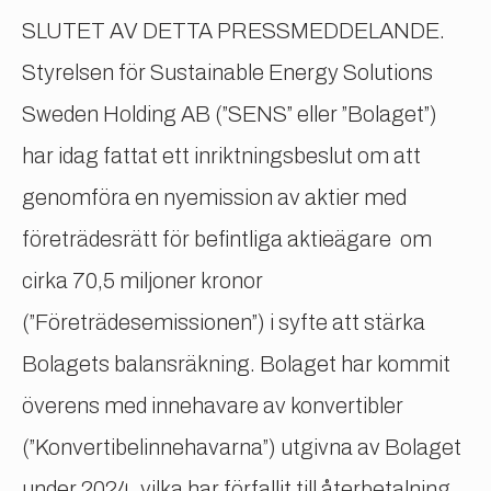
SLUTET AV DETTA PRESSMEDDELANDE.
Styrelsen för Sustainable Energy Solutions
Sweden Holding AB (”SENS” eller ”Bolaget”)
har idag fattat ett inriktningsbeslut om att
genomföra en nyemission av aktier med
företrädesrätt för befintliga aktieägare om
cirka 70,5 miljoner kronor
(”Företrädesemissionen”) i syfte att stärka
Bolagets balansräkning. Bolaget har kommit
överens med innehavare av konvertibler
(”Konvertibelinnehavarna”) utgivna av Bolaget
under 2024, vilka har förfallit till återbetalning,